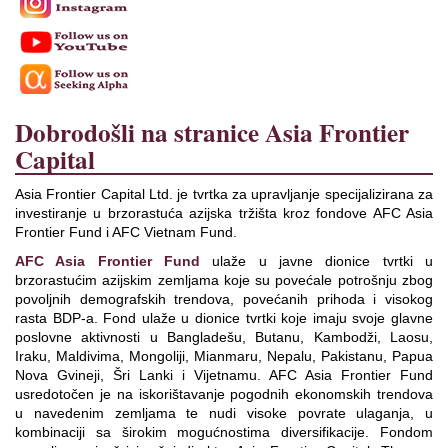
Dobrodošli na stranice Asia Frontier
Capital
Asia Frontier Capital Ltd. je tvrtka za upravljanje specijalizirana za
investiranje u brzorastuća azijska tržišta kroz fondove AFC Asia
Frontier Fund i AFC Vietnam Fund.
AFC Asia Frontier Fund
ulaže u javne dionice tvrtki u
brzorastućim azijskim zemljama koje su povećale potrošnju zbog
povoljnih demografskih trendova, povećanih prihoda i visokog
rasta BDP-a. Fond ulaže u dionice tvrtki koje imaju svoje glavne
poslovne aktivnosti u Bangladešu, Butanu, Kambodži, Laosu,
Iraku, Maldivima, Mongoliji, Mianmaru, Nepalu, Pakistanu, Papua
Nova Gvineji, Šri Lanki i Vijetnamu. AFC Asia Frontier Fund
usredotočen je na iskorištavanje pogodnih ekonomskih trendova
u navedenim zemljama te nudi visoke povrate ulaganja, u
kombinaciji sa širokim mogućnostima diversifikacije. Fondom