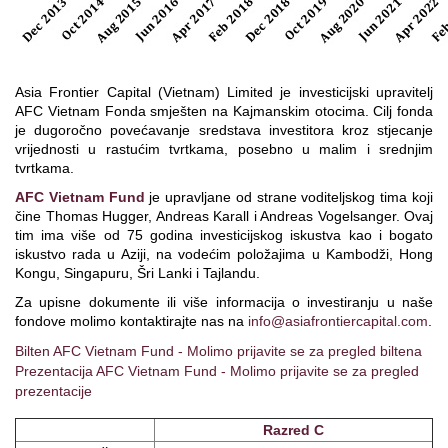
Asia Frontier Capital (Vietnam) Limited je investicijski upravitelj
AFC Vietnam Fonda smješten na Kajmanskim otocima. Cilj fonda
je dugoročno povećavanje sredstava investitora kroz stjecanje
vrijednosti u rastućim tvrtkama, posebno u malim i srednjim
tvrtkama.
AFC Vietnam Fund
je upravljane od strane voditeljskog tima koji
čine Thomas Hugger, Andreas Karall i Andreas Vogelsanger. Ovaj
tim ima više od 75 godina investicijskog iskustva kao i bogato
iskustvo rada u Aziji, na vodećim položajima u Kambodži, Hong
Kongu, Singapuru, Šri Lanki i Tajlandu.
Za upisne dokumente ili više informacija o investiranju u naše
fondove molimo kontaktirajte nas na
info@asiafrontiercapital.com
.
Bilten AFC Vietnam Fund - Molimo prijavite se za pregled biltena
Prezentacija AFC Vietnam Fund - Molimo prijavite se za pregled
prezentacije
Razred C