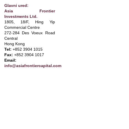
Glavni ured:
Asia Frontier
Investments Ltd.
1805, 18/F, Hing Yip
Commercial Centre
272-284 Des Voeux Road
Central
Hong Kong
Tel:
+852 3904 1015
Fax:
+852 3904 1017
Email:
info@asiafrontiercapital.com